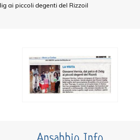
ig ai piccoli degenti del Rizzoil
Ansabbio Info