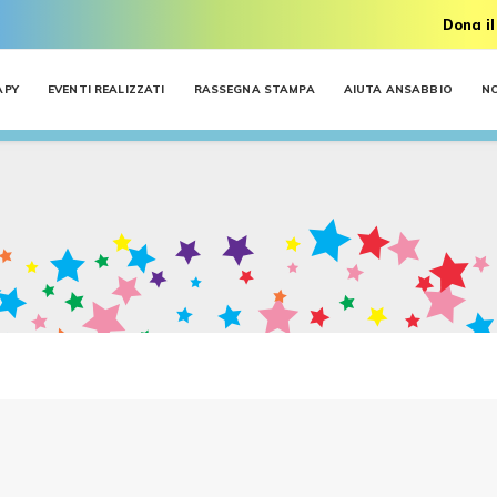
Dona il
APY
EVENTI REALIZZATI
RASSEGNA STAMPA
AIUTA ANSABBIO
N