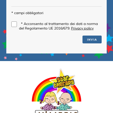
* campi obbligatori
*
Acconsento al trattamento dei dati a norma
del Regolamento UE 2016/679.
Privacy policy
INVIA