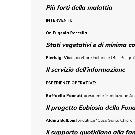
Più forti della malattia
INTERVENTI:
On Eugenia Roccella
Stati vegetativi e di minima co
Pierluigi Visci,
direttore Editoriale QN – Poligraf
Il servizio dell’informazione
ESPERIENZE OPERATIVE:
Raffaella Pannuti
, presidente “Fondazione Ant 
Il progetto Eubiosia della Fond
Aldina Balboni
,fondatrice “Casa Santa Chiara”
il supporto quotidiano alla fa