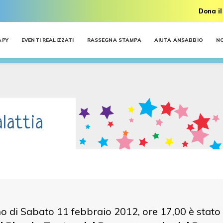
Dona il
APY
EVENTI REALIZZATI
RASSEGNA STAMPA
AIUTA ANSABBIO
N
lattia
o di Sabato 11 febbraio 2012, ore 17,00 è stato