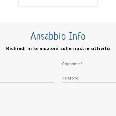
Ansabbio Info
Richiedi informazioni sulle nostre attività