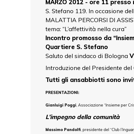
MARZO 2012 - ore 11
presso 
S. Stefano 119. In occasione d
MALATTIA PERCORSI DI ASSISTEN
tema: “L’affettività nella cura”
Incontro promosso da “Insieme 
Quartiere S. Stefano
Saluto del sindaco di Bologna
V
Introduzione del Presidente del
Tutti gli ansabbiotti sono invi
PRESENTAZIONI:
Gianluigi Poggi
, Associazione “Insieme per Cri
L’impegno della comunità
Massimo Pandolfi
, presidente del “Club l’Inguar