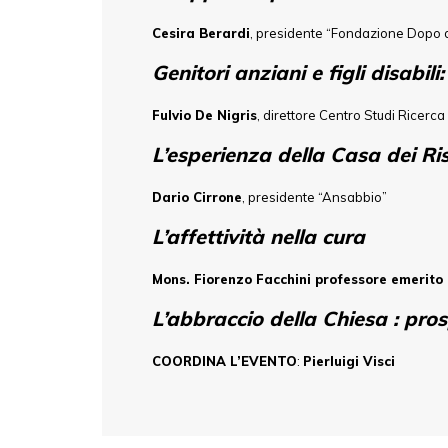
Cesira Berardi
, presidente “Fondazione Dopo d
Genitori anziani e figli disabili:
Fulvio De Nigris
, direttore Centro Studi Ricerca
L’esperienza della Casa dei Ris
Dario Cirrone
, presidente “Ansabbio”
L’affettività nella cura
Mons. Fiorenzo Facchini professore emerito 
L’abbraccio della Chiesa : pros
COORDINA L’EVENTO
:
Pierluigi Visci