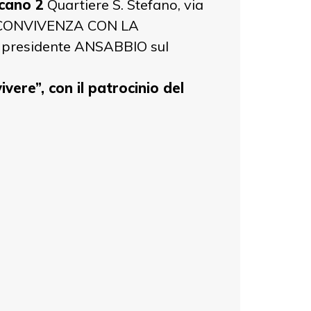
ccano 2
Quartiere S. Stefano, via
”LA CONVIVENZA CON LA
, presidente ANSABBIO sul
vivere”,
con il patrocinio del