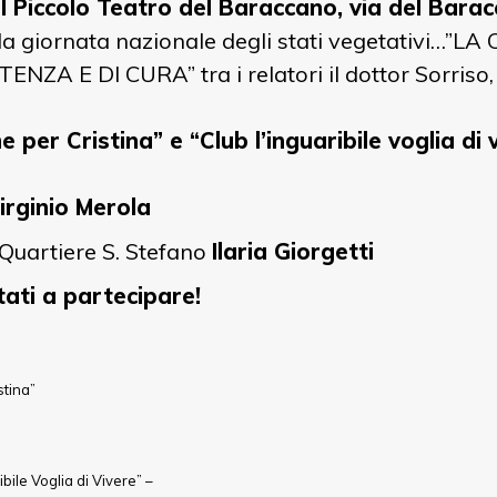
il Piccolo Teatro del Baraccano, via del Bara
ella giornata nazionale degli stati vegetativi…
ZA E DI CURA” tra i relatori il dottor Sorriso
per Cristina” e “Club l’inguaribile voglia di 
irginio Merola
 Quartiere S. Stefano
Ilaria
Giorgetti
tati a partecipare!
stina”
ibile Voglia di Vivere” –