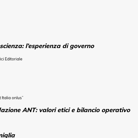
scienza: l’esperienza di governo
ici Editoriale
Italia onlus”
azione ANT: valori etici e bilancio operativo
miglia