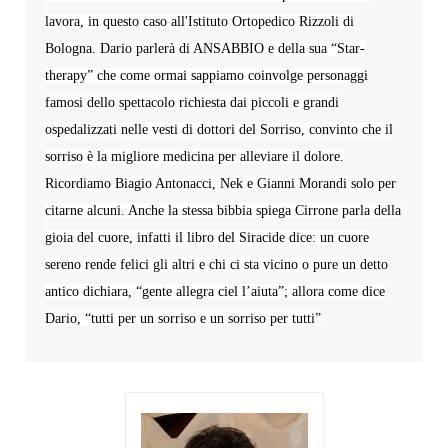
lavora, in questo caso all'Istituto Ortopedico Rizzoli di
Bologna. Dario parlerà di ANSABBIO e della sua “Star-
therapy” che come ormai sappiamo coinvolge personaggi
famosi dello spettacolo richiesta dai piccoli e grandi
ospedalizzati nelle vesti di dottori del Sorriso, convinto che il
sorriso è la migliore medicina per alleviare il dolore.
Ricordiamo Biagio Antonacci, Nek e Gianni Morandi solo per
citarne alcuni. Anche la stessa bibbia spiega Cirrone parla della
gioia del cuore, infatti il libro del Siracide dice: un cuore
sereno rende felici gli altri e chi ci sta vicino o pure un detto
antico dichiara, “gente allegra ciel l’aiuta”; allora come dice
Dario, “tutti per un sorriso e un sorriso per tutti”