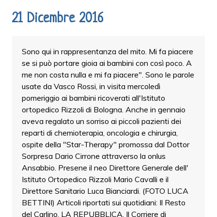
21 Dicembre 2016
Sono qui in rappresentanza del mito. Mi fa piacere
se si può portare gioia ai bambini con così poco. A
me non costa nulla e mi fa piacere". Sono le parole
usate da Vasco Rossi, in visita mercoledì
pomeriggio ai bambini ricoverati all'Istituto
ortopedico Rizzoli di Bologna. Anche in gennaio
aveva regalato un sorriso ai piccoli pazienti dei
reparti di chemioterapia, oncologia e chirurgia,
ospite della "Star-Therapy" promossa dal Dottor
Sorpresa Dario Cirrone attraverso la onlus
Ansabbio. Presene il neo Direttore Generale dell'
Istituto Ortopedico Rizzoli Mario Cavalli e il
Direttore Sanitario Luca Bianciardi. (FOTO LUCA
BETTINI) Articoli riportati sui quotidiani: Il Resto
del Carlino, LA REPUBBLICA, Il Corriere di