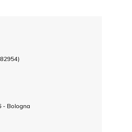
4982954)
36 - Bologna