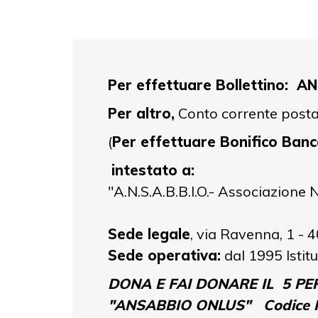
Per effettuare Bollettino: 
Per altro,
Conto corrente posta
(
Per effettuare Bonifico Banc
intestato a:
"A.N.S.A.B.B.I.O.- Associazione
Sede legale
, via Ravenna, 1 -
Sede operativa:
dal 1995 Istitu
DONA E FAI DONARE IL 5 PE
"ANSABBIO ONLUS" Codice Fi