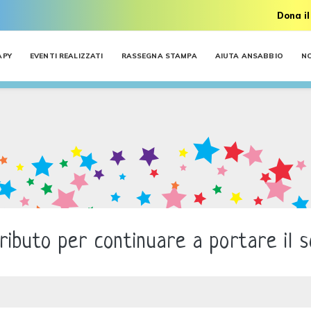
Dona il
APY
EVENTI REALIZZATI
RASSEGNA STAMPA
AIUTA ANSABBIO
N
ributo per continuare a portare il so