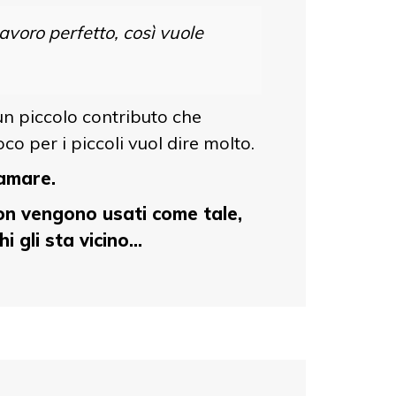
avoro perfetto, così vuole
 un piccolo contributo che
o per i piccoli vuol dire molto.
 amare.
non vengono usati come tale,
gli sta vicino...