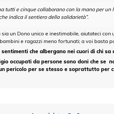
ma tutti e cinque collaborano con la mano per un l
e indica il sentiero della solidarietà”.
a sia un Dono unico e inestimabile, aiutateci con
 bambini e ragazzi meno fortunati; a voi basta poc
 sentimenti che albergano nei cuori di chi sa
stigio occupati da persone sono doni che se 
n pericolo per se stesso e soprattutto per chi 