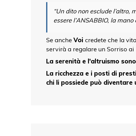
“Un dito non esclude l’altro, 
essere l’ANSABBIO, la mano ch
Se anche
Voi
credete che la vit
servirà a regalare un Sorriso ai
La serenità e l'altruismo sono
La ricchezza e i posti di pre
chi li possiede può diventare u